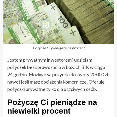
Pożyczę Ci pieniądze na procent
Jestem prywatnym inwestorem i udzielam
pożyczek bez sprawdzania w bazach BIK w ciągu
24 godzin. Możliwe są pożyczki do kwoty 20 000 zł,
nawet jeśli masz obciążenia komornicze. Oferuję
pożyczki prywatne tylko dla uczciwych osób.
Pożyczę Ci pieniądze na
niewielki procent