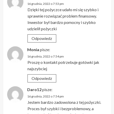
16 grudnia, 2022 o 7:53 pm
Dzięki tej pożyczce udało mi się szybko i
sprawnie rozwiązać problem finansowy.
Inwestor był bardzo pomocny i szybko
udzielił pożyczki
Odpowiedz
Monia
pisze:
16 grudnia, 2022 o 7:54 pm
Proszę o kontakt potrzebuje gotówki jak
najszybciej
Odpowiedz
Daro12
pisze:
16 grudnia, 2022 o 7:54 pm
Jestem bardzo zadowolona z tej pożyczki.
Proces był szybki i bezproblemowy, a