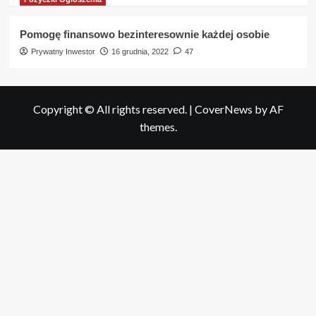
Pomogę finansowo bezinteresownie każdej osobie
Prywatny Inwestor
16 grudnia, 2022
47
Copyright © All rights reserved.
|
CoverNews
by AF
themes.