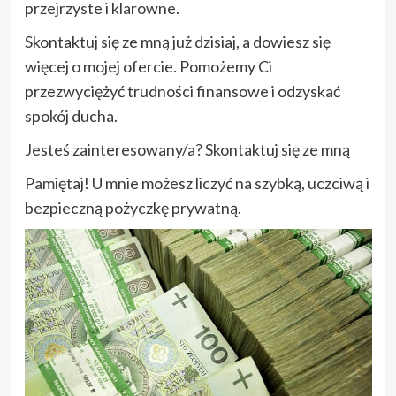
przejrzyste i klarowne.
Skontaktuj się ze mną już dzisiaj, a dowiesz się
więcej o mojej ofercie. Pomożemy Ci
przezwyciężyć trudności finansowe i odzyskać
spokój ducha.
Jesteś zainteresowany/a? Skontaktuj się ze mną
Pamiętaj! U mnie możesz liczyć na szybką, uczciwą i
bezpieczną pożyczkę prywatną.