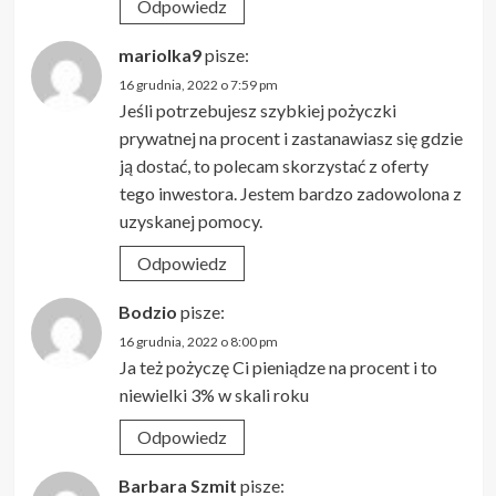
Odpowiedz
mariolka9
pisze:
16 grudnia, 2022 o 7:59 pm
Jeśli potrzebujesz szybkiej pożyczki
prywatnej na procent i zastanawiasz się gdzie
ją dostać, to polecam skorzystać z oferty
tego inwestora. Jestem bardzo zadowolona z
uzyskanej pomocy.
Odpowiedz
Bodzio
pisze:
16 grudnia, 2022 o 8:00 pm
Ja też pożyczę Ci pieniądze na procent i to
niewielki 3% w skali roku
Odpowiedz
Barbara Szmit
pisze: