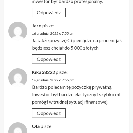
inwestor był bardzo profesjonalny.
Odpowiedz
Jaro
pisze:
16 grudnia, 2022 o 7:55 pm
Ja także pożyczę Ci pieniądze na procent jak
będziesz chciał do 5 000 złotych
Odpowiedz
Kika38222
pisze:
16 grudnia, 2022 o 7:55 pm
Bardzo polecam tę pożyczkę prywatną.
Inwestor był bardzo elastyczny i szybko mi
pomógł w trudnej sytuacji finansowej.
Odpowiedz
Ola
pisze: