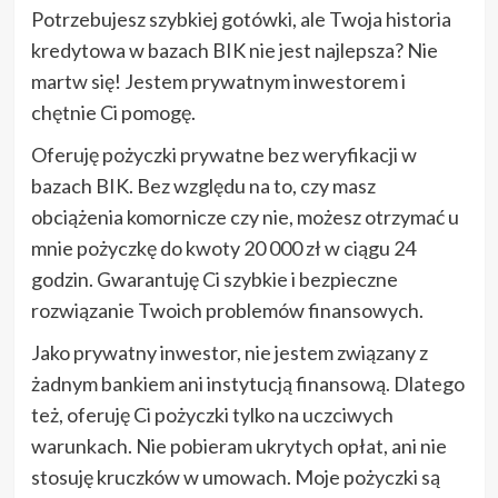
Potrzebujesz szybkiej gotówki, ale Twoja historia
kredytowa w bazach BIK nie jest najlepsza? Nie
martw się! Jestem prywatnym inwestorem i
chętnie Ci pomogę.
Oferuję pożyczki prywatne bez weryfikacji w
bazach BIK. Bez względu na to, czy masz
obciążenia komornicze czy nie, możesz otrzymać u
mnie pożyczkę do kwoty 20 000 zł w ciągu 24
godzin. Gwarantuję Ci szybkie i bezpieczne
rozwiązanie Twoich problemów finansowych.
Jako prywatny inwestor, nie jestem związany z
żadnym bankiem ani instytucją finansową. Dlatego
też, oferuję Ci pożyczki tylko na uczciwych
warunkach. Nie pobieram ukrytych opłat, ani nie
stosuję kruczków w umowach. Moje pożyczki są