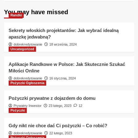
You may have missed
Randki
Sekrety włoskich projektantów: Jak wybrać idealną
apaszkę jedwabną?
dobrekredytowanie
18 września, 2024
Uncategorized
Aplikacje Randkowe w Polsce: Jak Skutecznie Szukać
Miłości Online
dobrekredytowanie
16 stycznia, 2024
Pożyczki Ogłoszenia
Pożyczki prywatne z dojazdem do domu
Prywatny Inwestor
23 lutego, 2023
12
Pożyczki
Gdy nikt nie chce dać Ci pożyczki – Co robić?
dobrekredytowanie
22 lutego, 2023
Pożyczki Ogłoszenia