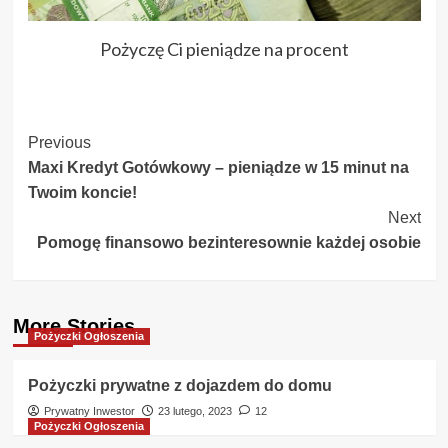
Pożyczę Ci pieniądze na procent
Post
Previous
Maxi Kredyt Gotówkowy – pieniądze w 15 minut na
Navigation
Twoim koncie!
Next
Pomogę finansowo bezinteresownie każdej osobie
More Stories
Pożyczki Ogłoszenia
Pożyczki prywatne z dojazdem do domu
Prywatny Inwestor
23 lutego, 2023
12
Pożyczki Ogłoszenia