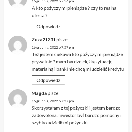
16 grudnia, 2022 o 7:56 pm
A kto pożyczy mi pieniądze ? czy to realna
oferta ?
Odpowiedz
Zuza21331
pisze:
16 grudnia, 2022 o 7:57 pm
Też jestem ciekawa kto pożyczy mi pieniądze
prywatnie ? mam bardzo ciężkąsytuację
materialną i banki nie chcą mi udzielić kredytu
Odpowiedz
Magda
pisze:
16 grudnia, 2022 o 7:57 pm
Skorzystałam z tej pożyczki i jestem bardzo
zadowolona. Inwestor był bardzo pomocny i
szybko udzielił mi pożyczki.