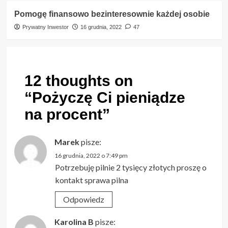
Pomogę finansowo bezinteresownie każdej osobie
Prywatny Inwestor
16 grudnia, 2022
47
12 thoughts on
“
Pożyczę Ci pieniądze
na procent
”
Marek
pisze:
16 grudnia, 2022 o 7:49 pm
Potrzebuję pilnie 2 tysięcy złotych proszę o
kontakt sprawa pilna
Odpowiedz
Karolina B
pisze: