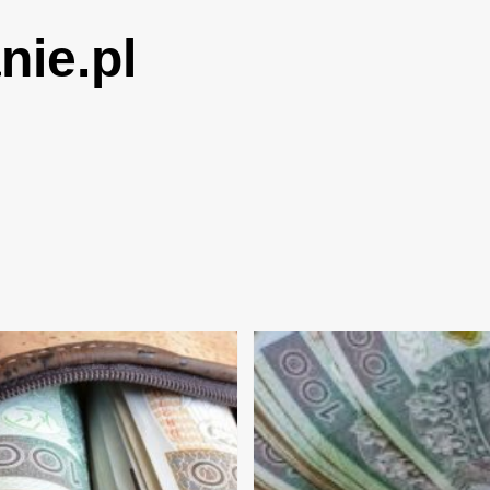
ie.pl