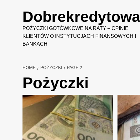
Skip
to
Dobrekredytowan
content
POŻYCZKI GOTÓWKOWE NA RATY – OPINIE
KLIENTÓW O INSTYTUCJACH FINANSOWYCH I
BANKACH
HOME
POŻYCZKI
PAGE 2
Pożyczki